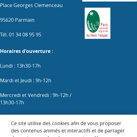
Place Georges Clemenceau
95620 Parmain
Tél. 01 34 08 95 95
Horaires d'ouverture :
Lundi : 13h30-17h
Mardi et Jeudi : 9h-12h
Mercredi et Vendredi : 9h-12h /
13h30-17h
Samedi : 9h-12h (les 1er, 3e et 5e)
Ce site utilise des cookies afin de vous proposer
des contenus animés et interactifs et de partager