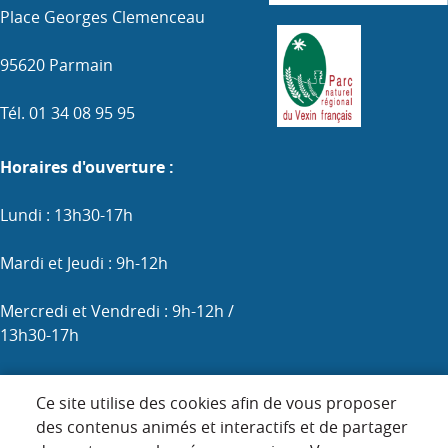
Place Georges Clemenceau
95620 Parmain
Tél. 01 34 08 95 95
Horaires d'ouverture :
Lundi : 13h30-17h
Mardi et Jeudi : 9h-12h
Mercredi et Vendredi : 9h-12h /
13h30-17h
Samedi : 9h-12h (les 1er, 3e et 5e)
Ce site utilise des cookies afin de vous proposer
des contenus animés et interactifs et de partager