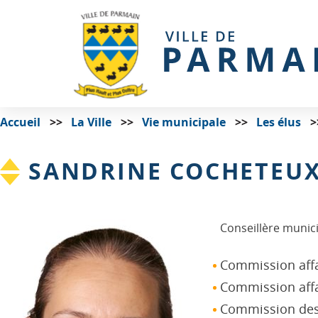
Accueil
La Ville
Vie municipale
Les élus
SANDRINE COCHETEU
Conseillère munic
Commission affai
Commission affai
Commission des