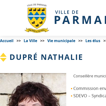
Accueil
La Ville
Vie municipale
Les élus
DUPRÉ NATHALIE
Conseillère munic
Commission env
SDEVO – Syndica