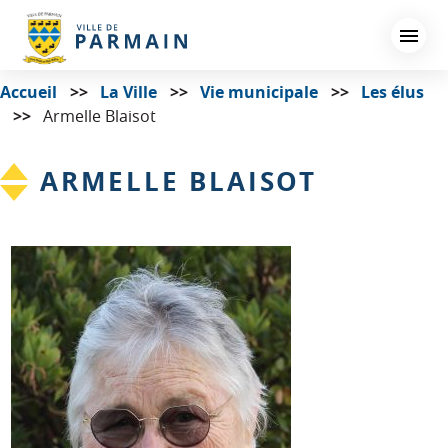
Aller
au
contenu
principal
Accueil
La Ville
Vie municipale
Les élus
Armelle Blaisot
ARMELLE BLAISOT