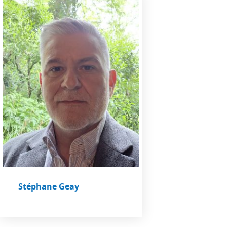
Stéphane Geay