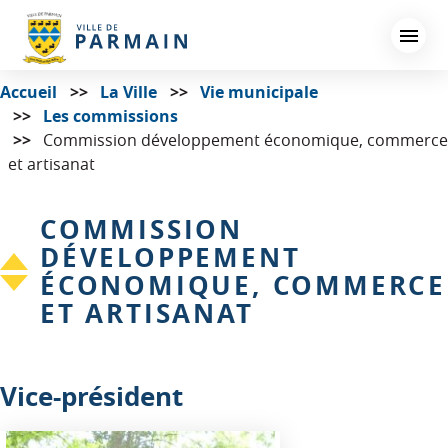
Aller
au
contenu
principal
Accueil
La Ville
Vie municipale
Les commissions
Commission développement économique, commerce
et artisanat
COMMISSION
DÉVELOPPEMENT
ÉCONOMIQUE, COMMERCE
ET ARTISANAT
Vice-président