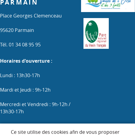
PARMAIN
Place Georges Clemenceau
95620 Parmain
Tél. 01 34 08 95 95
Horaires d'ouverture :
Lundi : 13h30-17h
Mardi et Jeudi : 9h-12h
Mercredi et Vendredi : 9h-12h /
13h30-17h
Samedi : 9h-12h (les 1er, 3e et 5e)
Ce site utilise des cookies afin de vous proposer