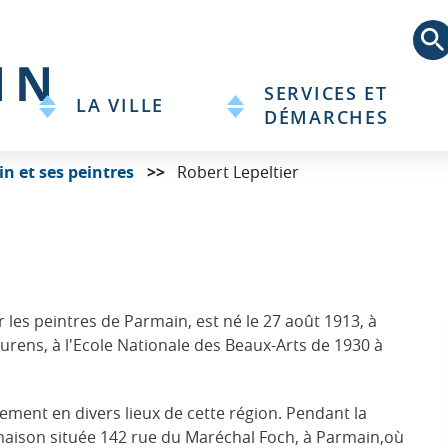
Aller
au
contenu
principal
SERVICES ET
LA VILLE
DÉMARCHES
n et ses peintres
Robert Lepeltier
r les peintres de Parmain, est né le 27 août 1913, à
Laurens, à l'Ecole Nationale des Beaux-Arts de 1930 à
vement en divers lieux de cette région. Pendant la
maison située 142 rue du Maréchal Foch, à Parmain,où