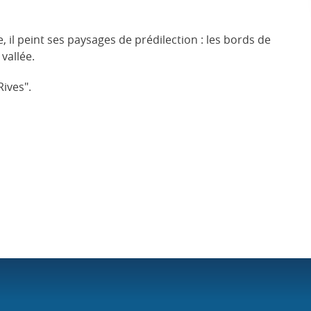
l peint ses paysages de prédilection : les bords de
 vallée.
Rives".