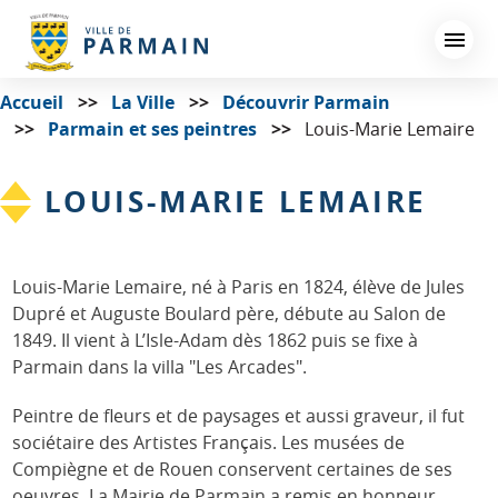
Aller
au
contenu
principal
Accueil
La Ville
Découvrir Parmain
Parmain et ses peintres
Louis-Marie Lemaire
LOUIS-MARIE LEMAIRE
Louis-Marie Lemaire, né à Paris en 1824, élève de Jules
Dupré et Auguste Boulard père, débute au Salon de
1849. Il vient à L’Isle-Adam dès 1862 puis se fixe à
Parmain dans la villa "Les Arcades".
Peintre de fleurs et de paysages et aussi graveur, il fut
sociétaire des Artistes Français. Les musées de
Compiègne et de Rouen conservent certaines de ses
oeuvres. La Mairie de Parmain a remis en honneur,