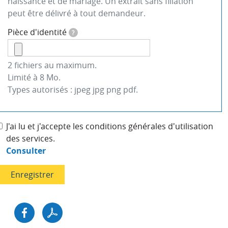
naissance et de mariage. Un extrait sans filiation
peut être délivré à tout demandeur.
Pièce d'identité
?
2 fichiers au maximum.
Limité à 8 Mo.
Types autorisés : jpeg jpg png pdf.
J'ai lu et j'accepte les conditions générales d'utilisation
des services.
Consulter
Enregistrer