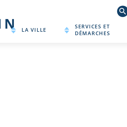
Aller
au
contenu
principal
SERVICES ET
LA VILLE
DÉMARCHES