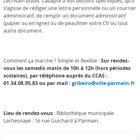
L’écrivain public s’adapte à vos besoins spécifiques, qu’il
s’agisse de rédiger une lettre personnelle ou un courrier
administratif, de remplir un document administratif
(papier ou en ligne) ou de peaufiner votre CV ou tout
autre document.
Comment ça marche ? Simple et flexible :
Sur rendez-
vous les samedis matin de 10h à 12h (hors périodes
scolaires), par téléphone auprès du CCAS :
01.34.08.95.83 ou par mail :
gribeiro@ville-parmain.fr
Lieu de rendez-vous
: Bibliothèque municipale
Lachesnaye : 16 rue Guichard à Parmain.