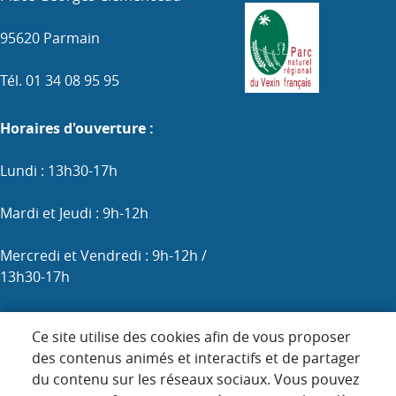
95620 Parmain
Tél. 01 34 08 95 95
Horaires d'ouverture :
Lundi : 13h30-17h
Mardi et Jeudi : 9h-12h
Mercredi et Vendredi : 9h-12h /
13h30-17h
Samedi : 9h-12h (les 1er, 3e et 5e)
Ce site utilise des cookies afin de vous proposer
des contenus animés et interactifs et de partager
du contenu sur les réseaux sociaux. Vous pouvez