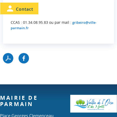
Contact
CCAS : 01.34.08.95.83 ou par mail :
gribeiro@ville-
parmain.fr
MAIRIE DE
PARMAIN
Place Georges Clemenceau