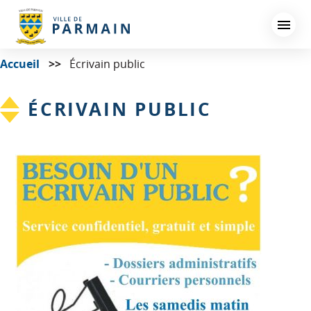
Aller
au
contenu
principal
Accueil
Écrivain public
ÉCRIVAIN PUBLIC