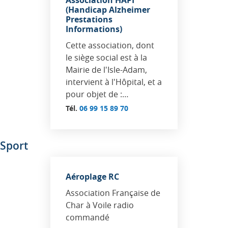
Association HAPI
(Handicap Alzheimer
Prestations
Informations)
Cette association, dont
le siège social est à la
Mairie de l'Isle-Adam,
intervient à l'Hôpital, et a
pour objet de :…
Tél.
06 99 15 89 70
Sport
Aéroplage RC
Association Française de
Char à Voile radio
commandé