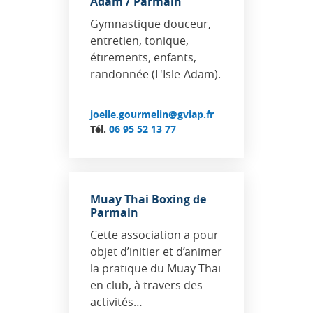
Adam / Parmain
Gymnastique douceur,
entretien, tonique,
étirements, enfants,
randonnée (L'Isle-Adam).
joelle.gourmelin@gviap.fr
Tél.
06 95 52 13 77
Muay Thai Boxing de
Parmain
Cette association a pour
objet d’initier et d’animer
la pratique du Muay Thai
en club, à travers des
activités…