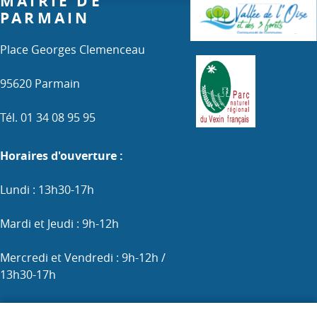
MAIRIE DE
PARMAIN
Place Georges Clemenceau
95620 Parmain
Tél. 01 34 08 95 95
Horaires d'ouverture :
Lundi : 13h30-17h
Mardi et Jeudi : 9h-12h
Mercredi et Vendredi : 9h-12h /
13h30-17h
Samedi : 9h-12h (les 1er, 3e et 5e)