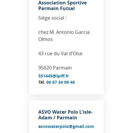
Association Sportive
Parmain Futsal
Siège social :
chez M. Antonio Garcia
Olmos
43 rue du Val d’Oise
95620 Parmain
551445@lpiff.fr
Tél.
06 67 34 09 48
ASVO Water Polo L'isle-
Adam / Parmain
asvowaterpolo@gmail.com