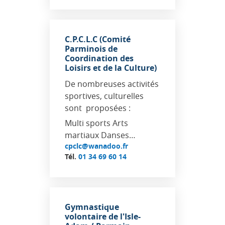
C.P.C.L.C (Comité
Parminois de
Coordination des
Loisirs et de la Culture)
De nombreuses activités
sportives, culturelles
sont proposées :
Multi sports Arts
martiaux Danses…
cpclc@wanadoo.fr
Tél.
01 34 69 60 14
Gymnastique
volontaire de l'Isle-