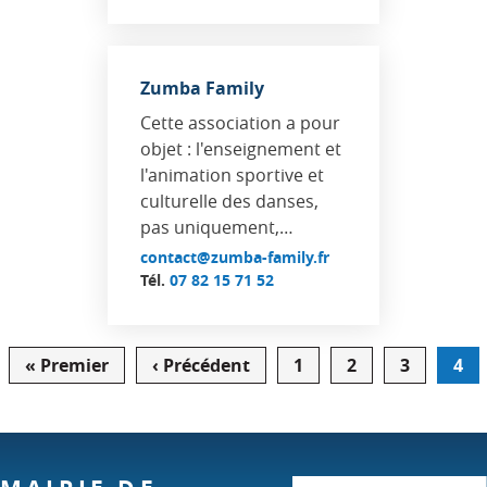
Zumba Family
Cette association a pour
objet : l'enseignement et
l'animation sportive et
culturelle des danses,
pas uniquement,…
contact@zumba-family.fr
Tél.
07 82 15 71 52
Pagination
« Premier
Première
‹ Précédent
Page
1
2
3
4
page
précédente