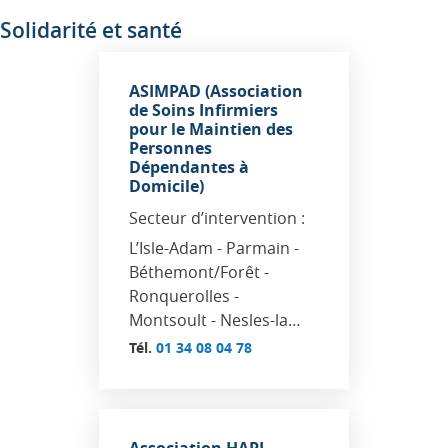
Solidarité et santé
ASIMPAD (Association
de Soins Infirmiers
pour le Maintien des
Personnes
Dépendantes à
Domicile)
Secteur d’intervention :
L’Isle-Adam - Parmain -
Béthemont/Forêt -
Ronquerolles -
Montsoult - Nesles-la…
Tél.
01 34 08 04 78