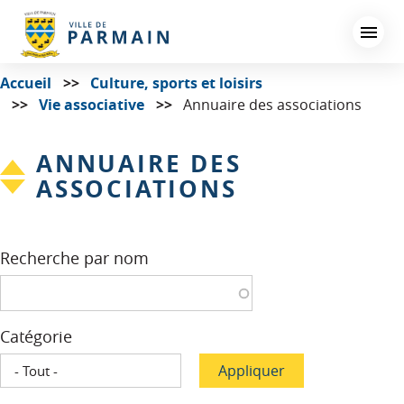
Aller
au
contenu
principal
Accueil
Culture, sports et loisirs
Vie associative
Annuaire des associations
ANNUAIRE DES
ASSOCIATIONS
Recherche par nom
Catégorie
Appliquer