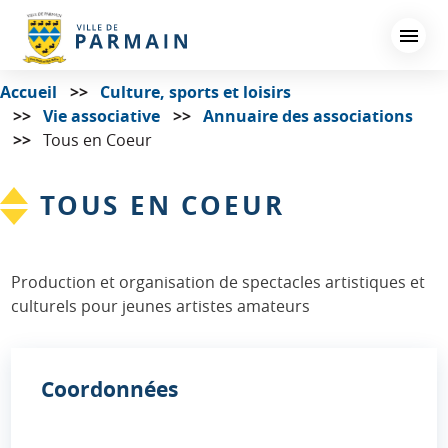
Aller
au
contenu
principal
Accueil
Culture, sports et loisirs
Vie associative
Annuaire des associations
Tous en Coeur
TOUS EN COEUR
Production et organisation de spectacles artistiques et
culturels pour jeunes artistes amateurs
Coordonnées