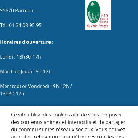
95620 Parmain
Tél. 01 34 08 95 95
Horaires d'ouverture :
Lundi : 13h30-17h
Mardi et Jeudi : 9h-12h
Mercredi et Vendredi : 9h-12h /
13h30-17h
Samedi : 9h-12h (les 1er, 3e et 5e)
Ce site utilise des cookies afin de vous proposer
des contenus animés et interactifs et de partager
du contenu sur les réseaux sociaux. Vous pouvez
Menu
accepter, refuser ou paramétrer ces cookies dès