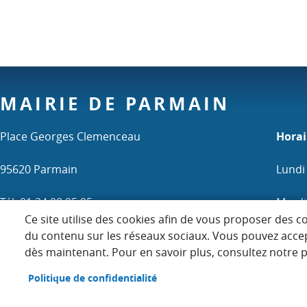
MAIRIE DE PARMAIN
Place Georges Clemenceau
Horai
95620 Parmain
Lundi
Tél. 01 34 08 95 95
Mardi 
Ce site utilise des cookies afin de vous proposer des c
Mercr
du contenu sur les réseaux sociaux. Vous pouvez acce
dès maintenant. Pour en savoir plus, consultez notre po
Samedi
Politique de confidentialité