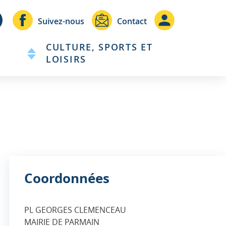
Header
Header
Suivez-nous
Contact
-
-
CULTURE, SPORTS ET
Communication
Connexio
LOISIRS
Coordonnées
PL GEORGES CLEMENCEAU
MAIRIE DE PARMAIN