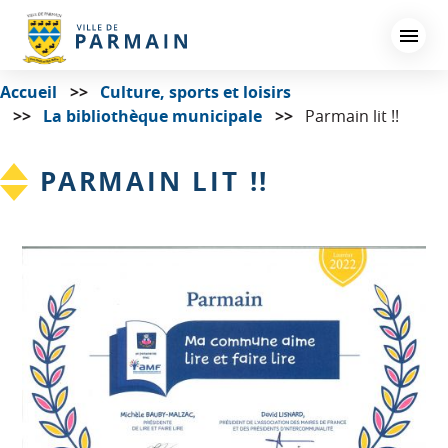
Aller
au
contenu
principal
Accueil
Culture, sports et loisirs
La bibliothèque municipale
Parmain lit !!
PARMAIN LIT !!