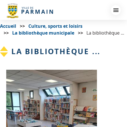
Aller
au
contenu
principal
Accueil
Culture, sports et loisirs
La bibliothèque municipale
La bibliothèque ...
LA BIBLIOTHÈQUE ...