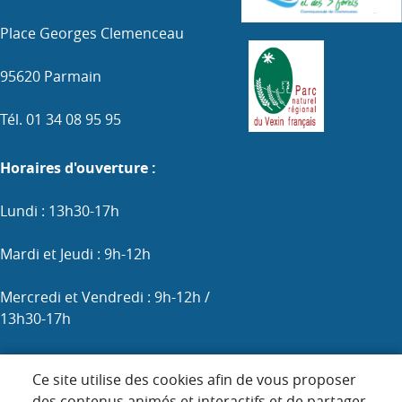
Place Georges Clemenceau
95620 Parmain
Tél. 01 34 08 95 95
Horaires d'ouverture :
Lundi : 13h30-17h
Mardi et Jeudi : 9h-12h
Mercredi et Vendredi : 9h-12h /
13h30-17h
Samedi : 9h-12h (les 1er, 3e et 5e)
Ce site utilise des cookies afin de vous proposer
des contenus animés et interactifs et de partager