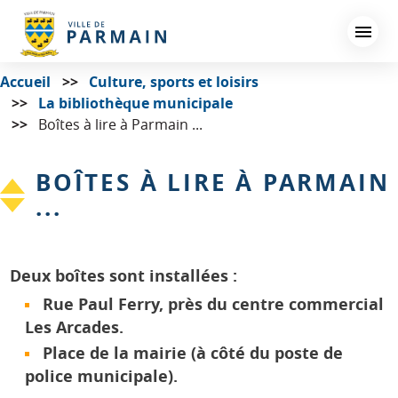
Aller
au
contenu
principal
Accueil
Culture, sports et loisirs
La bibliothèque municipale
Boîtes à lire à Parmain ...
BOÎTES À LIRE À PARMAIN
...
Deux boîtes sont installées :
Rue Paul Ferry, près du centre commercial
Les Arcades.
Place de la mairie (à côté du poste de
police municipale).