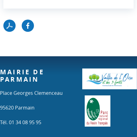
MAIRIE DE
PARMAIN
Place Georges Clemenceau
95620 Parmain
Tél. 01 34 08 95 95