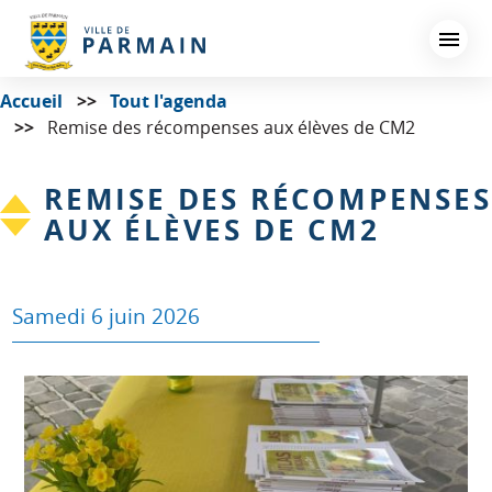
Aller
au
contenu
principal
Accueil
Tout l'agenda
Remise des récompenses aux élèves de CM2
REMISE DES RÉCOMPENSES
AUX ÉLÈVES DE CM2
Samedi 6 juin 2026