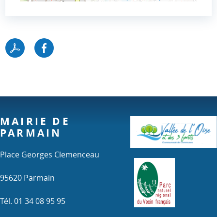
MAIRIE DE
PARMAIN
Place Georges Clemenceau
95620 Parmain
Tél. 01 34 08 95 95