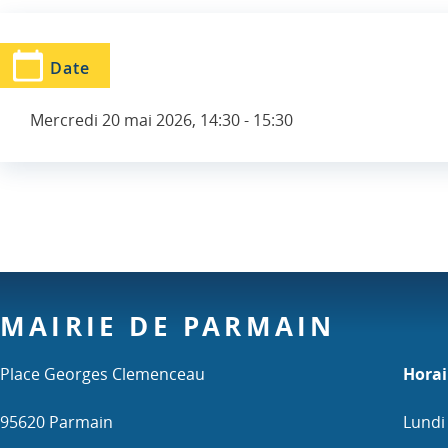
Date
Mercredi 20 mai 2026, 14:30
-
15:30
MAIRIE DE PARMAIN
Place Georges Clemenceau
Horai
95620 Parmain
Lundi