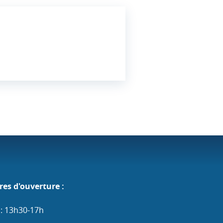
res d'ouverture :
 : 13h30-17h